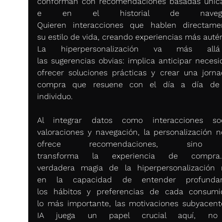
conforman con recomendaciones basadas úni
e en el historial de navegaci
Quieren interacciones que hablen directame
su estilo de vida, creando experiencias más autén
La hiperpersonalización va más all
las sugerencias obvias: implica anticipar necesid
ofrecer soluciones prácticas y crear una jorna
compra que resuene con el día a día de 
individuo. 
Al integrar datos como interacciones soci
valoraciones y navegación, la personalización no
ofrece recomendaciones, sino 
transforma la experiencia de compra
verdadera magia de la hiperpersonalización r
en la capacidad de entender profundam
los hábitos y preferencias de cada consumid
lo más importante, las motivaciones subyacente
IA juega un papel crucial aquí, no 