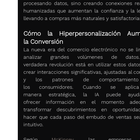
procesando datos, sino creando conexiones rea
humanizadas que aumentan la confianza y la lea
llevando a compras más naturales y satisfactorias
Cómo la Hiperpersonalización Aume
la Conversión
La nueva era del comercio electrónico no se lim
analizar grandes volúmenes de datos
verdadera revolución está en utilizar estos datos
crear interacciones significativas, ajustadas al co
y los patrones de comportamiento
los consumidores. Cuando se aplic
manera estratégica, la IA puede ayud
ofrecer información en el momento adecu
transformar descubrimientos en oportunida
hacer que cada paso del embudo de ventas se
intuitivo. 
Según 
McKinsey
, las empresas 