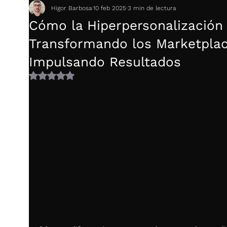
Higor Barbosa
10 feb 2025
3 min de lectura
Cómo la Hiperpersonalización
Transformando los Marketplac
Impulsando Resultados
Obtuvo NaN de 5 estrellas.