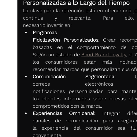
Personalizadas a lo Largo del Tiempo
La clave para la retención está en ofrecer una jo
continua y relevante. Para ello,
necesario invertir en: 
Programas d
Fidelización Personalizados:
 Crear recomp
basadas en el comportamiento de com
Según un estudio de 
Bond Brand Loyalty
, el 
los consumidores están más inclinad
recomendar marcas que personalizan sus ofe
Comunicación Segmentada:
 Utili
correos electrónicos
notificaciones personalizadas para mante
los clientes informados sobre nuevas ofer
comprometidos con la marca. 
Experiencias Omnicanal:
 Integrar difer
canales de comunicación para asegurar
la experiencia del consumidor sea flu
conveniente, 