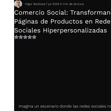
Higor Barbosa
7 jul 2024
3 min de lectura
Comercio Social: Transforma
Páginas de Productos en Rede
Sociales Hiperpersonalizadas
Obtuvo NaN de 5 estrellas.
Imagina un escenario donde las redes sociales no