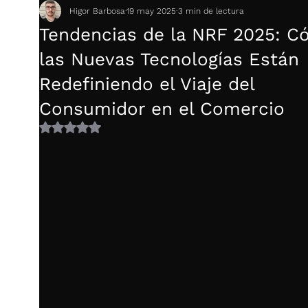
Higor Barbosa
19 may 2025
3 min de lectura
Tendencias de la NRF 2025: 
las Nuevas Tecnologías Están
Redefiniendo el Viaje del
Consumidor en el Comercio
Obtuvo NaN de 5 estrellas.