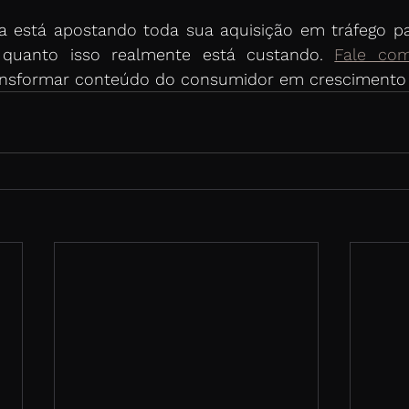
 está apostando toda sua aquisição em tráfego pago
 quanto isso realmente está custando. 
Fale co
nsformar conteúdo do consumidor em crescimento o