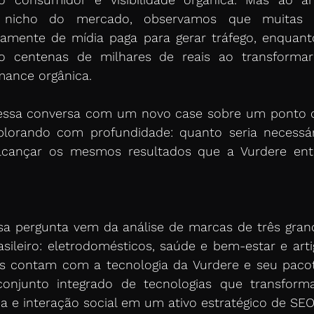
e nicho do mercado, observamos que muitas m
amente de mídia paga para gerar tráfego, enquant
o centenas de milhares de reais ao transformar
mance orgânica. 
essa conversa com um novo case sobre um ponto 
lorando com profundidade: quanto seria necessári
lcançar os mesmos resultados que a Vurdere ent
sa pergunta vem da análise de marcas de três gran
rasileiro: eletrodomésticos, saúde e bem-estar e artig
s contam com a tecnologia da Vurdere e seu pacot
conjunto integrado de tecnologias que transforma
a e interação social em um ativo estratégico de SEO