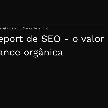
e ago. de 2025
3 min de leitura
port de SEO - o valor
ance orgânica
de 5 estrelas.