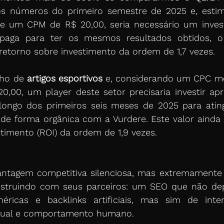
os números do primeiro semestre de 2025 e, est
e um CPM de R$ 20,00, seria necessário um inves
paga para ter os mesmos resultados obtidos, 
etorno sobre investimento da ordem de 1,7 vezes. 
cho de 
artigos esportivos
 e, considerando um CPC méd
,00, um player deste setor precisaria investir ap
longo dos primeiros seis meses de 2025 para atin
 de forma orgânica com a Vurdere. Este valor ainda
timento (ROI) da ordem de 1,9 vezes. 
antagem competitiva silenciosa, mas extremamente 
nstruindo com seus parceiros: um SEO que não de
éricas e backlinks artificiais, mas sim de intera
xtual e comportamento humano. 