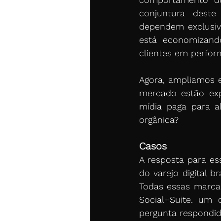
conjuntura dest
dependem exclusiv
está economizand
clientes em perfor
Agora, ampliamos 
mercado estão exp
mídia paga para a
orgânica? 
Casos
A resposta para es
do varejo digital b
Todas essas marca
Social+Suite. um 
pergunta respondid