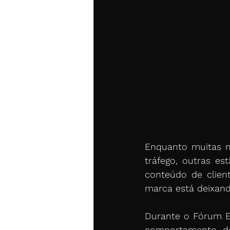
Enquanto muitas m
tráfego, outras e
conteúdo de clien
marca está deixand
Durante o Fórum E-c
comportamento do 