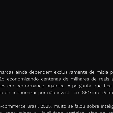
arcas ainda dependem exclusivamente de mídia pa
stão economizando centenas de milhares de reais a
tes em performance orgânica. A pergunta que fica 
o de economizar por não investir em SEO inteligent
ommerce Brasil 2025, muito se falou sobre inteligênc
consumidor e visibilidade orgânica. Mas ao ana