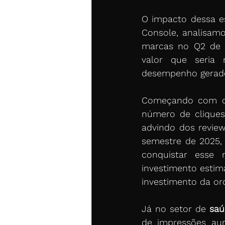
O impacto dessa es
Console, analisam
marcas no Q2 de 
valor que seria 
desempenho gerado 
Começando com o
número de clique
advindo dos revie
semestre de 2025,
conquistar esse 
investimento estim
investimento da or
Já no setor de
 saú
de impressões au