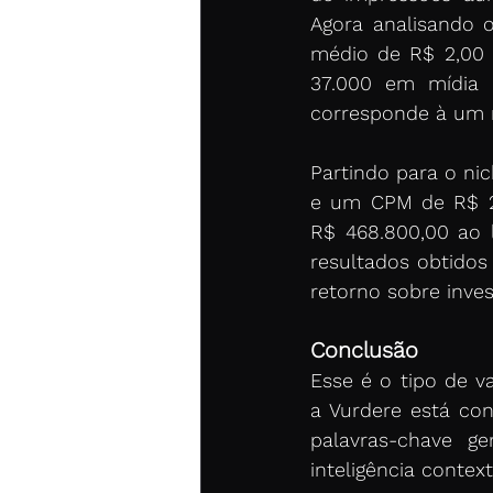
Agora analisando 
médio de R$ 2,00 
37.000 em mídia 
corresponde à um r
Partindo para o ni
e um CPM de R$ 20
R$ 468.800,00 ao 
resultados obtidos
retorno sobre inves
Conclusão
Esse é o tipo de v
a Vurdere está co
palavras-chave gen
inteligência conte