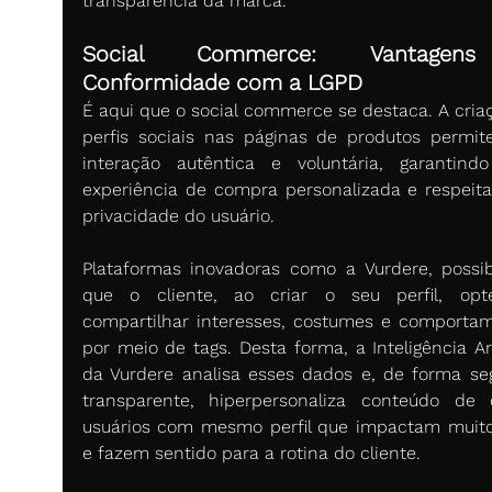
transparência da marca. 
Social Commerce: Vantagen
Conformidade com a LGPD
É aqui que o social commerce se destaca. A criaç
perfis sociais nas páginas de produtos permit
interação autêntica e voluntária, garantind
experiência de compra personalizada e respeita
privacidade do usuário.  
Plataformas inovadoras como a Vurdere, possibi
que o cliente, ao criar o seu perfil, opt
compartilhar interesses, costumes e comportam
por meio de tags. Desta forma, a Inteligência Arti
da Vurdere analisa esses dados e, de forma seg
transparente, hiperpersonaliza conteúdo de o
usuários com mesmo perfil que impactam muito
e fazem sentido para a rotina do cliente.  