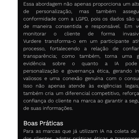
Essa abordagem não apenas proporciona um alto 
de personalização, mas também assegu
conformidade com a LGPD, pois os dados são u
de maneira consentida e responsável. Em v
monitorar o cliente de forma invasiv
Vurdere transforma-o em um participante ati
processo, fortalecendo a relação de confia
transparência; como também, torna uma gr
evidência sobre o quanto a IA pode 
personalização e governança ética, gerando ins
valiosos e uma conexão genuína com o consum
Isso não apenas atende às exigências legais
também cria um diferencial competitivo, reforça
confiança do cliente na marca ao garantir a segu
de suas informações. 
Boas Práticas
Para as marcas que já utilizam IA na coleta de 
dos clientes, adotar práticas éticas e transparen