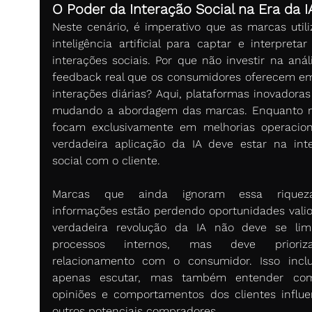
O Poder da Interação Social na Era da I
Neste cenário, é imperativo que as marcas utili
inteligência artificial para captar e interpretar
interações sociais. Por que não investir na análi
feedback real que os consumidores oferecem em
interações diárias? Aqui, plataformas inovadoras 
mudando a abordagem das marcas. Enquanto m
focam exclusivamente em melhorias operaciona
verdadeira aplicação da IA deve estar na inte
social com o cliente. 
Marcas que ainda ignoram essa riquez
informações estão perdendo oportunidades valios
verdadeira revolução da IA não deve se limi
processos internos, mas deve prioriz
relacionamento com o consumidor. Isso inclu
apenas escutar, mas também entender com
opiniões e comportamentos dos clientes influe
outros potenciais compradores. 