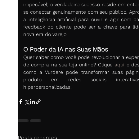
impecável; o verdadeiro sucesso reside em enten
se conectar genuinamente com seu público. Aprov
a inteligência artificial para ouvir e agir com b
feedback do cliente pode ser a chave para lide
nova era do varejo. 
O Poder da IA nas Suas Mãos
Quer saber como você pode revolucionar a experi
de compra na sua loja online? Clique 
aqui
 e des
como a Vurdere pode transformar suas págin
produto em redes sociais interativ
hiperpersonalizadas.
Posts recentes