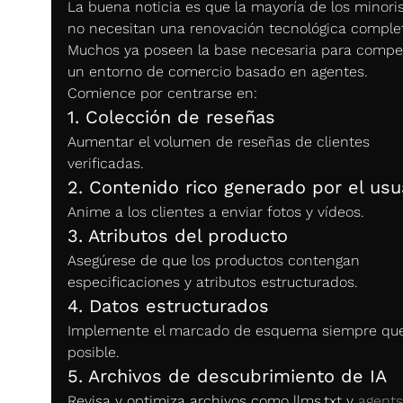
La buena noticia es que la mayoría de los minoris
no necesitan una renovación tecnológica comple
Muchos ya poseen la base necesaria para compet
un entorno de comercio basado en agentes.
Comience por centrarse en:
1. Colección de reseñas
Aumentar el volumen de reseñas de clientes 
verificadas.
2. Contenido rico generado por el usu
Anime a los clientes a enviar fotos y vídeos.
3. Atributos del producto
Asegúrese de que los productos contengan 
especificaciones y atributos estructurados.
4. Datos estructurados
Implemente el marcado de esquema siempre que
posible.
5. Archivos de descubrimiento de IA
Revisa y optimiza archivos como llms.txt y 
agent