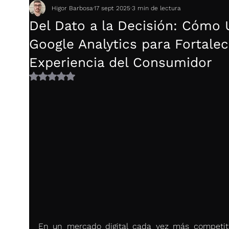
Higor Barbosa
17 sept 2025
3 min de lectura
Del Dato a la Decisión: Cómo 
Google Analytics para Fortalec
Experiencia del Consumidor
Obtuvo NaN de 5 estrellas.
En un mercado digital cada vez más competitiv