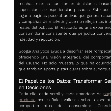
muchas marcas aún toman decisiones basada
suposiciones o experiencias pasadas. Esto pued
lugar a páginas poco atractivas que generan aba
y campañas de marketing que no reflejan los inte
reales del público. El resultado es una experienc
consumidor inconsistente que perjudica conversi
fidelidad y reputación.
Google Analytics ayuda a descifrar este rompecab
ofreciendo una visión integrada del comportam
del usuario. No solo muestra lo que ha ocurrido,
que también aporta pistas claras sobre el porqué
El Papel de los Datos: Transformar Señ
en Decisiones
Cada clic, cada scroll y cada abandono de 
pági
producto
 son señales valiosas sobre expectati
comportamientos del consumidor. Cuand