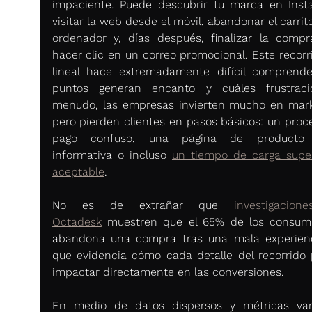
impaciente. Puede descubrir tu marca en Insta
visitar la web desde el móvil, abandonar el carrito
ordenador y, días después, finalizar la compra
hacer clic en un correo promocional. Este recorri
lineal hace extremadamente difícil comprende
puntos generan encanto y cuáles frustraci
menudo, las empresas invierten mucho en marke
pero pierden clientes en pasos básicos: un proce
pago confuso, una página de producto 
informativa o incluso 
un tiempo de carga superi
aceptable
.
No es de extrañar que 
investigacion
Octadesk
 muestren que el 65% de los consumi
abandona una compra tras una mala experienci
que evidencia cómo cada detalle del recorrido 
impactar directamente en las conversiones.
En medio de datos dispersos y métricas vari