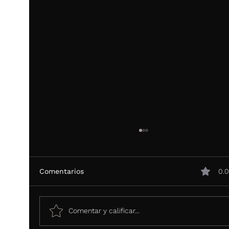
Comentarios
0.0
Comentar y calificar...