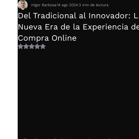
Higor Barbosa
14 ago 2024
3 min de lectura
Del Tradicional al Innovador: L
Nueva Era de la Experiencia d
Compra Online
Obtuvo NaN de 5 estrellas.