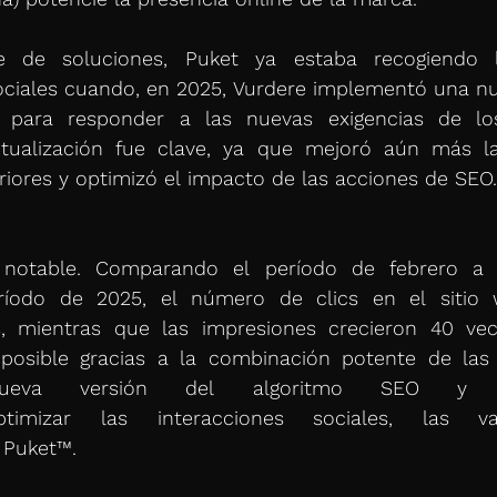
 de soluciones, Puket ya estaba recogiendo l
sociales cuando, en 2025, Vurdere implementó una nu
 para responder a las nuevas exigencias de lo
tualización fue clave, ya que mejoró aún más la 
riores y optimizó el impacto de las acciones de SEO.
 notable. Comparando el período de febrero a a
íodo de 2025, el número de clics en el sitio 
 mientras que las impresiones crecieron 40 vece
 posible gracias a la combinación potente de las 
nueva versión del algoritmo SEO y e
imizar las interacciones sociales, las val
 Puket™. 