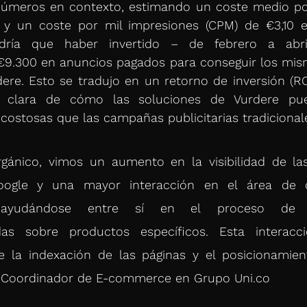
úmeros en contexto, estimando un coste medio por 
) y un coste por mil impresiones (CPM) de €3,10 e
ndría que haber invertido – de febrero a abr
9.300 en anuncios pagados para conseguir los mism
re. Esto se tradujo en un retorno de inversión (ROI
 clara de cómo las soluciones de Vurdere pu
costosas que las campañas publicitarias tradicionale
rgánico, vimos un aumento en la visibilidad de la
ogle y una mayor interacción en el área de co
 ayudándose entre sí en el proceso de
as sobre productos específicos. Esta interacci
e la indexación de las páginas y el posicionamien
, Coordinador de E-commerce en Grupo Uni.co 