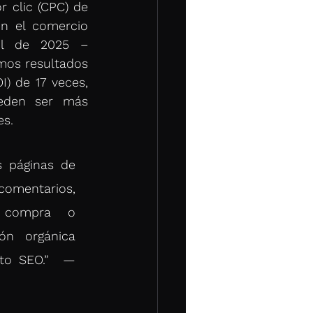
clic (CPC) de 
n el comercio 
il de 2025 – 
os resultados 
) de 17 veces, 
eden ser más 
s. 
s páginas de 
mentarios, 
 compra o 
ón orgánica 
to SEO.”  — 