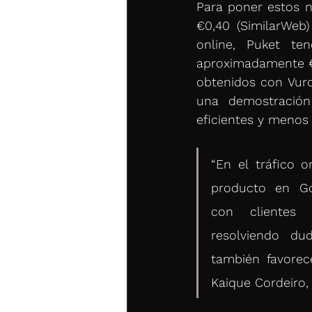
Para poner estos n
€0,40 (SimilarWeb
online, Puket te
aproximadamente €
obtenidos con Vurde
una demostración
eficientes y menos 
“En el tráfico o
producto en Go
con clientes
resolviendo dud
también favorec
Kaique Cordeiro