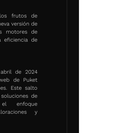
os frutos de 
eva versión de 
s motores de 
eficiencia de 
 
bril de 2024 
web de Puket 
s. Este salto 
soluciones de 
l enfoque 
oraciones y 