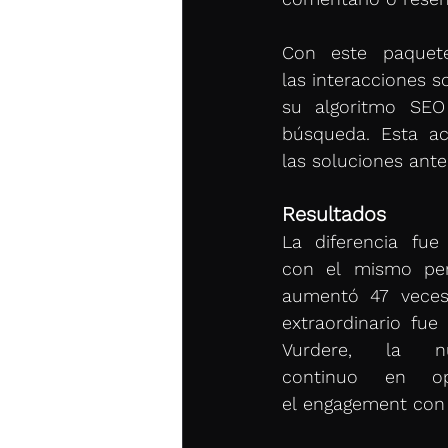
Con este paquete
las interacciones 
su algoritmo SEO
búsqueda. Esta ac
las soluciones ante
Resultados
La diferencia fue
con el mismo per
aumentó 47 veces,
extraordinario fue
Vurdere, la 
continuo en opt
el engagement con