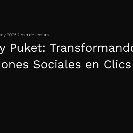
may 2025
2 min de lectura
 y Puket: Transformand
iones Sociales en Clics
trellas.