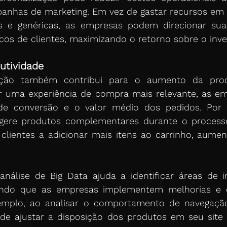
panhas de marketing. Em vez de gastar recursos em
s e genéricas, as empresas podem direcionar suas
cos de clientes, maximizando o retorno sobre o inve
utividade
zação também contribui para o aumento da produ
er uma experiência de compra mais relevante, as e
de conversão e o valor médio dos pedidos. Por 
gere produtos complementares durante o process
 clientes a adicionar mais itens ao carrinho, aume
análise de Big Data ajuda a identificar áreas de in
indo que as empresas implementem melhorias e o
emplo, ao analisar o comportamento de navegação 
de ajustar a disposição dos produtos em seu site pa