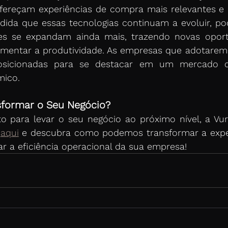
ereçam experiências de compra mais relevantes e ef
edida que essas tecnologias continuam a evoluir, p
es se expandam ainda mais, trazendo novas oport
umentar a produtividade. As empresas que adotarem 
osicionadas para se destacar em um mercado c
mico.
sformar o Seu Negócio?
o para levar o seu negócio ao próximo nível, a Vur
 
aqui
 e descubra como podemos transformar a exper
ar a eficiência operacional da sua empresa!