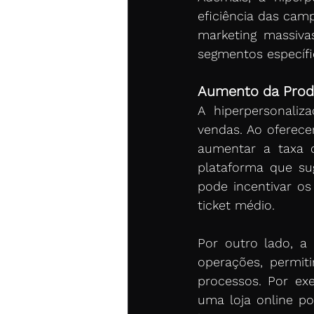
eficiência das cam
marketing massiva
segmentos específi
Aumento da Prod
A hiperpersonali
vendas. Ao oferec
aumentar a taxa 
plataforma que su
pode incentivar os
ticket médio.
Por outro lado, a 
operações, permit
processos. Por ex
uma loja online po