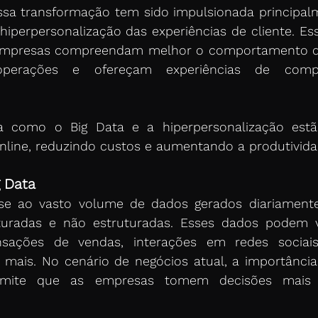
essa transformação tem sido impulsionada principal
hiperpersonalização das experiências de cliente. Ess
empresas compreendam melhor o comportamento do
perações e ofereçam experiências de compr
ra como o Big Data e a hiperpersonalização est
online, reduzindo custos e aumentando a produtivida
 Data
-se ao vasto volume de dados gerados diariamente
turadas e não estruturadas. Esses dados podem vi
sações de vendas, interações em redes sociais,
mais. No cenário de negócios atual, a importância 
ermite que as empresas tomem decisões mais 