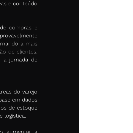
as e conteúdo 
de compras e 
provavelmente 
ornando-a mais 
 de clientes. 
e a jornada de 
reas do varejo 
base em dados 
os de estoque 
logística.
ao aumentar a 