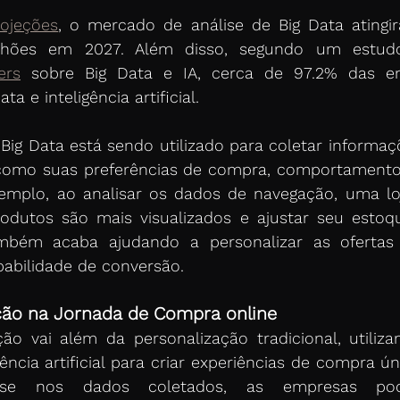
rojeções
,
 o mercado de análise de Big Data atingir
ers
 sobre Big Data e IA, cerca de 97.2% das em
ta e inteligência artificial.
 Big Data está sendo utilizado para coletar informaç
, como suas preferências de compra, comportamento
emplo, ao analisar os dados de navegação, uma loj
produtos são mais visualizados e ajustar seu estoq
bém acaba ajudando a personalizar as ofertas d
abilidade de conversão.
ção na Jornada de Compra online
ção vai além da personalização tradicional, utiliza
ência artificial para criar experiências de compra ún
ase nos dados coletados, as empresas pod