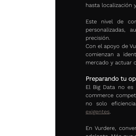
hasta localización
Este nivel de co
personalizadas, 
precisión.
Con el apoyo de Vu
comienzan a identi
mercado y actuar c
Preparando tu ope
El Big Data no es
commerce competit
exigentes
.
En Vurdere, conver