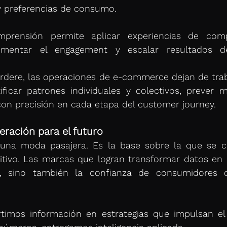
 y preferencias de consumo.
mprensión permite aplicar experiencias de comp
aumentar el engagement y escalar resultados d
rdere, las operaciones de e-commerce dejan de traba
ficar patrones individuales y colectivos, prever m
on precisión en cada etapa del customer journey.
ración para el futuro
 una moda pasajera. Es la base sobre la que se co
ivo. Las marcas que logran transformar datos en p
timos información en estrategias que impulsan el 