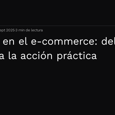
ept 2025
3 min de lectura
 en el e-commerce: de
 a la acción práctica
trellas.