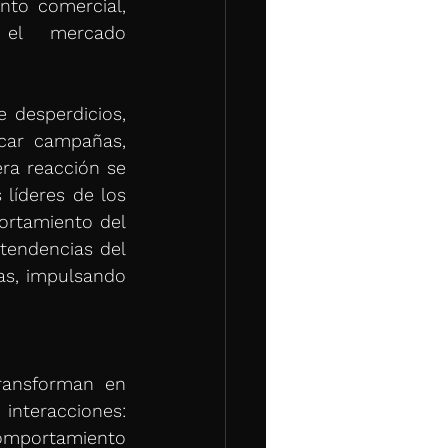
to comercial, 
el mercado 
 desperdicios, 
icar campañas, 
ra reacción se 
líderes de los 
ortamiento del 
tendencias del 
s, impulsando 
ansforman en 
interacciones: 
omportamiento 