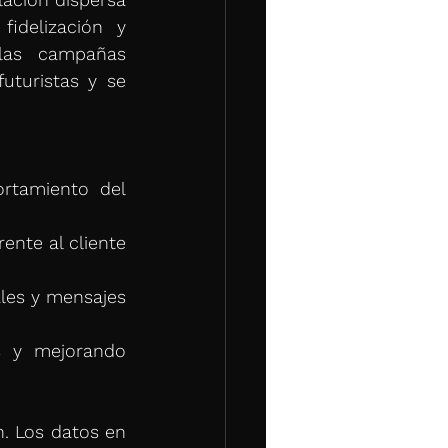
idelización y 
las campañas 
turistas y se 
rtamiento del 
nte al cliente 
les y mensajes 
 y mejorando 
n. Los datos en 