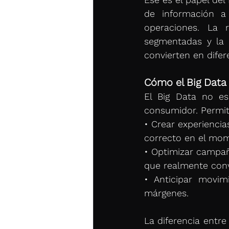
de información a 
operaciones. La 
segmentadas y la 
convierten en difer
Cómo el Big Data
El Big Data no es
consumidor. Permit
• Crear experiencia
correcto en el mo
• Optimizar campaña
que realmente conv
• Anticipar movim
márgenes.
La diferencia entre