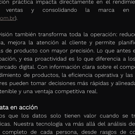
ión práctica impacta directamente en el rendimien
as ventas y consolidando la marca en 
com.br
).
visión también transforma toda la operación: reduce
ica, mejora la atención al cliente y permite planif
ias de producto con mayor precisión. Lo que antes e
pación, y esa proactividad es lo que diferencia a los 
ercado digital. Con información clara sobre el comp
imiento de productos, la eficiencia operativa y las 
res pueden tomar decisiones más rápidas y alineada
enible y una ventaja competitiva real.
Data en acción
s que los datos solo tienen valor cuando se tr
icas. Nuestra tecnología va más allá del análisis de 
fil completo de cada persona, desde rasgos de c