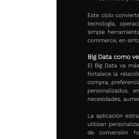
Este ciclo conviert
tecnología, operac
simple herramienta
commerce, en sinto
Big Data como ve
El Big Data va más
fortalece la relaci
compra, preferenci
personalizados, 
necesidades, aumen
La aplicación estra
utilizan personaliz
de conversión h