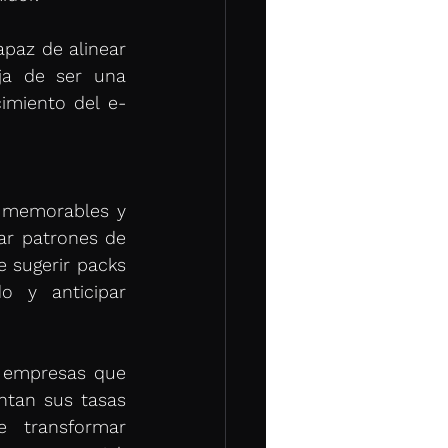
paz de alinear 
ja de ser una 
imiento del e-
 memorables y 
ar patrones de 
 sugerir packs 
 y anticipar 
s empresas que 
ntan sus tasas 
transformar 