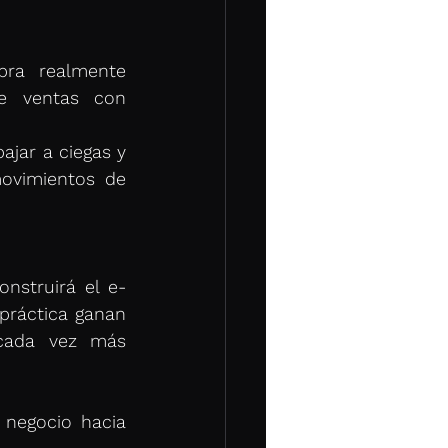
ra realmente 
e ventas con 
jar a ciegas y 
ovimientos de 
nstruirá el e-
ráctica ganan 
no solo eficiencia, sino también la confianza de consumidores cada vez más 
negocio hacia 