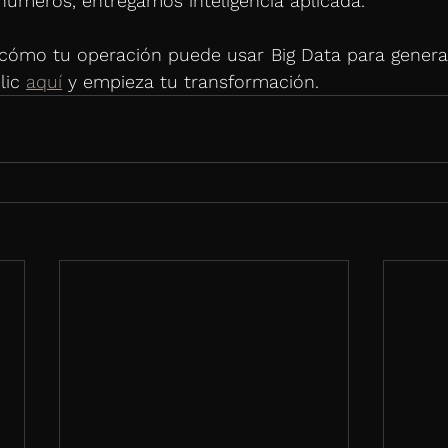
números, entregamos inteligencia aplicada.
 cómo tu operación puede usar Big Data para genera
ic 
aquí
 y empieza tu transformación.