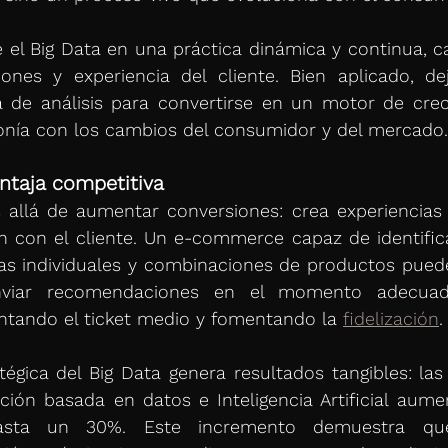
e el Big Data en una práctica dinámica y continua, ca
iones y experiencia del cliente. Bien aplicado, de
 de análisis para convertirse en un motor de crec
nía con los cambios del consumidor y del mercado.
ntaja competitiva
 allá de aumentar conversiones: crea experiencias
ón con el cliente. Un e-commerce capaz de identific
as individuales y combinaciones de productos puede
enviar recomendaciones en el momento adecuado
tando el ticket medio y fomentando la 
fidelización
.
tégica del Big Data genera resultados tangibles: la
ación basada en datos e Inteligencia Artificial aume
asta un 30%. Este incremento demuestra que 