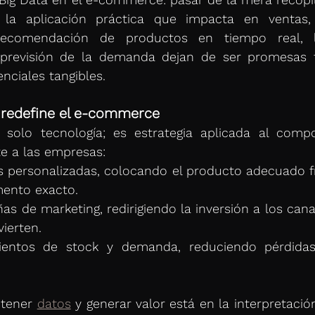
la aplicación práctica que impacta en ventas, f
recomendación de productos en tiempo real, 
previsión de la demanda dejan de ser promesas fu
enciales tangibles.
 redefine el e-commerce
 solo tecnología; es estrategia aplicada al compo
e a las empresas:
s personalizadas, colocando el producto adecuado fre
mento exacto.
s de marketing, redirigiendo la inversión a los cana
ierten.
ientos de stock y demanda, reduciendo pérdidas
 tener 
datos
 y generar valor está en la interpretació