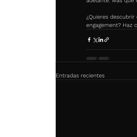
adelante. Más que 
¿Quieres descubrir
engagement? Haz cl
Entradas recientes