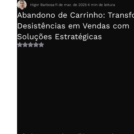
Higor Barbosa
11 de mar. de 2025
4 min de leitura
Abandono de Carrinho: Trans
Desistências em Vendas com
Soluções Estratégicas
Avaliado com NaN de 5 estrelas.