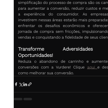
simplificação do processo de compra são os cam
para aumentar a conversão, reduzir custos e mel
a experiência do consumidor. As empresas
investirem nessas áreas estarão mais preparadas
enfrentar os desafios econômicos e oferece
jornada de compra sem fricções, impulsionando
vendas e conquistando a fidelidade de seus clien
Transforme Adversidades 
Oportunidades!
Reduza o abandono de carrinho e aumente 
conversões com a Vurdere! Clique 
aqui 
e des
como melhorar sua conversão.