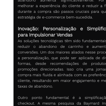
abandono aumenta significativamente. Por 
melhorar a experiência do cliente e reduzir a fr
durante a compra são passos cruciais para qua
estratégia de e-commerce bem-sucedida.
Inovação: Personalização e Simplific
para Impulsionar Vendas
As soluções tecnológicas têm sido fundamentais
reduzir o abandono de carrinho e aumenta
conversões. Um dos maiores aliados nesse proce
a personalização, que pode ser aplicada de div
formas, desde recomendações de produtos
promoções direcionadas. Isso cria uma jorna
compra mais fluida e alinhada com as preferênci
cliente, resultando em maior engajamento e me
taxas de abandono.
Outro ponto fundamental é a simplificaçã
checkout. A mesma pesquisa da Baymard Inst