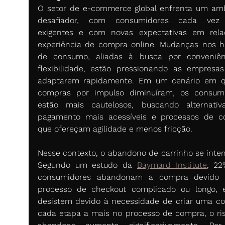
O setor de e-commerce global enfrenta um amb
desafiador, com consumidores cada vez 
exigentes e com novas expectativas em rela
experiência de compra online. Mudanças nos há
de consumo, aliadas à busca por conveniên
flexibilidade, estão pressionando as empresas
adaptarem rapidamente. Em um cenário em q
compras por impulso diminuíram, os consumi
estão mais cautelosos, buscando alternativ
pagamento mais acessíveis e processos de c
que ofereçam agilidade e menos fricção.
Nesse contexto, o abandono de carrinho se intensi
Segundo um estudo da 
Baymard Institute
, 22
consumidores abandonam a compra devido 
processo de checkout complicado ou longo, 
desistem devido à necessidade de criar uma con
cada etapa a mais no processo de compra, o ris