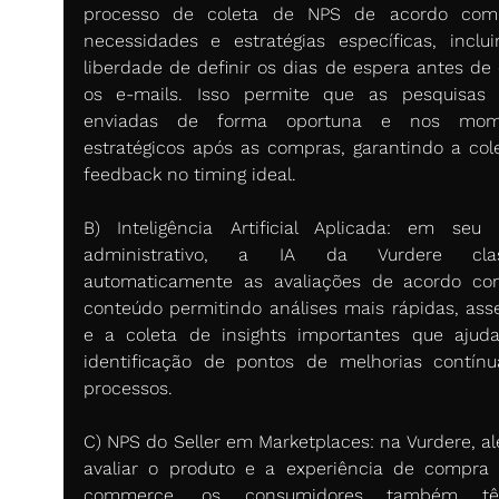
processo de coleta de NPS de acordo com 
necessidades e estratégias específicas, inclui
liberdade de definir os dias de espera antes de e
os e-mails. Isso permite que as pesquisas 
enviadas de forma oportuna e nos mome
estratégicos após as compras, garantindo a cole
feedback no timing ideal.  
B) Inteligência Artificial Aplicada: em seu p
administrativo, a IA da Vurdere classi
automaticamente as avaliações de acordo co
conteúdo permitindo análises mais rápidas, asser
e a coleta de insights importantes que ajud
identificação de pontos de melhorias contínu
processos. 
C) NPS do Seller em Marketplaces: na Vurdere, al
avaliar o produto e a experiência de compra
commerce, os consumidores também t