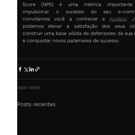
Score (NPS) é uma métrica importante 
impulsionar o sucesso do seu e-comme
convidamos você a conhecer a 
Vurdere
. J
podemos elevar a satisfação dos seus clie
construir uma base sólida de defensores da sua 
e conquistar novos patamares de sucesso. 
Posts recentes