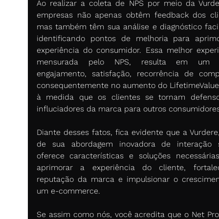
Ao realizar a coleta de NPS por meio da Vurder
empresas não apenas obtêm feedback dos clie
mas também têm sua análise e diagnóstico facili
identificando pontos de melhoria para aprimo
experiência do consumidor. Essa melhor experiê
mensurada pelo NPS, resulta em um m
engajamento, satisfação, recorrência de comp
consequentemente no aumento do LifetimeValue (
à medida que os clientes se tornam defenso
influciadores da marca para outros consumidores
Diante desses fatos, fica evidente que a Vurdere,
de sua abordagem inovadora de interação so
oferece características e soluções necessárias
aprimorar a experiência do cliente, fortale
reputação da marca e impulsionar o crescimen
um e-commerce. 
Se assim como nós, você acredita que o Net Pro