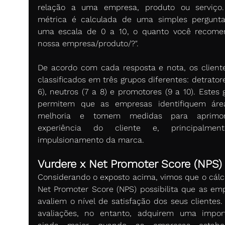
relação a uma empresa, produto ou serviço.
métrica é calculada de uma simples pergunta
uma escala de 0 a 10, o quanto você recomen
nossa empresa/produto/?". 
De acordo com cada resposta e nota, os cliente
classificados em três grupos diferentes: detratore
6), neutros (7 a 8) e promotores (9 a 10). Estes 
permitem que as empresas identifiquem áre
melhoria e tomem medidas para aprimor
experiência do cliente e, principalment
impulsionamento da marca. 
Vurdere x Net Promoter Score (NPS)
Considerando o exposto acima, vimos que o cálcu
Net Promoter Score (NPS) possibilita que as emp
avaliem o nível de satisfação dos seus clientes. 
avaliações, no entanto, adquirem uma import