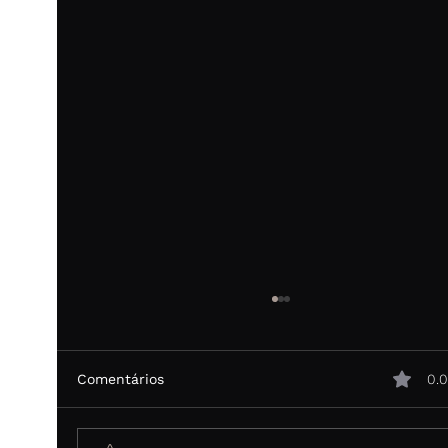
Comentários
0.0