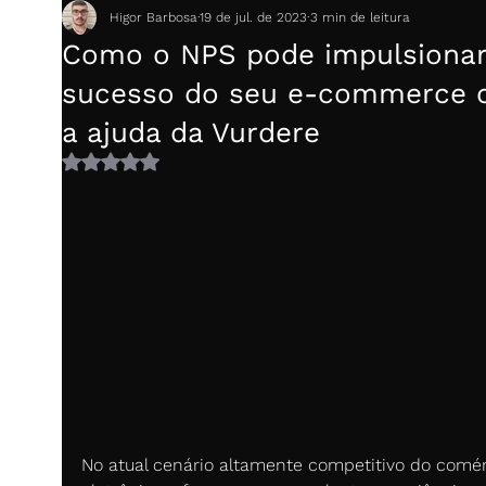
Higor Barbosa
19 de jul. de 2023
3 min de leitura
Como o NPS pode impulsionar
sucesso do seu e-commerce
a ajuda da Vurdere
Avaliado com NaN de 5 estrelas.
No atual cenário altamente competitivo do comér